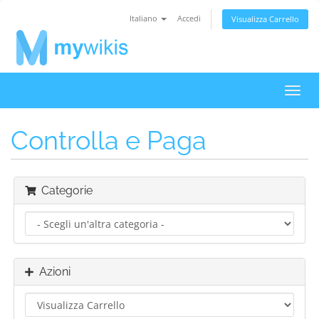
Italiano
Accedi
Visualizza Carrello
Attiv
Navi
Controlla e Paga
Categorie
Azioni