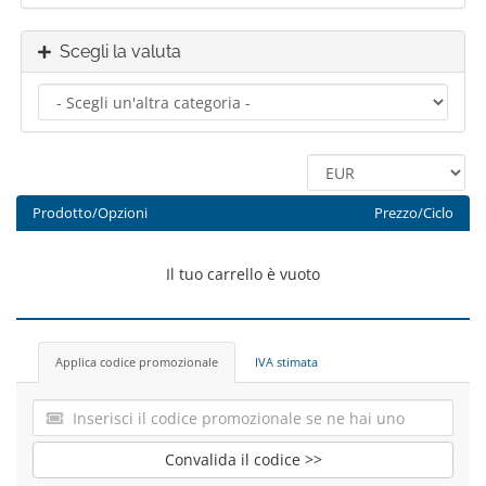
Scegli la valuta
Prodotto/Opzioni
Prezzo/Ciclo
Il tuo carrello è vuoto
Applica codice promozionale
IVA stimata
Convalida il codice >>