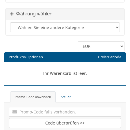
Währung wählen
Produkte/Optionen
Preis/Periode
Ihr Warenkorb ist leer.
Promo-Code anwenden
Steuer
Code überprüfen >>