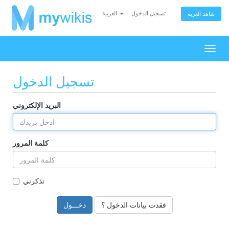
تسجيل الدخول
العربية
شاهد العربة
تبديل
التنقل
تسجيل الدخول
البريد الإلكتروني
كلمة المرور
تذكرني
فقدت بيانات الدخول ؟