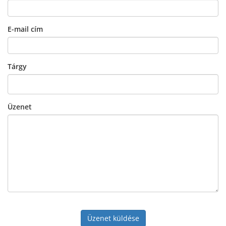
E-mail cím
Tárgy
Üzenet
Üzenet küldése