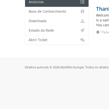
Anúncios
Than
Base de Conhecimento
Welcome
is a sa
Downloads
You can
Estado da Rede
17q Ju
Abrir Ticket
Direitos autorais © 2026 MyWikis Europe. Todos os direito