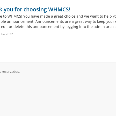
k you for choosing WHMCS!
 to WHMCS! You have made a great choice and we want to help you 
mple announcement. Announcements are a great way to keep your c
 edit or delete this announcement by logging into the admin area a
nho 2022
s reservados.