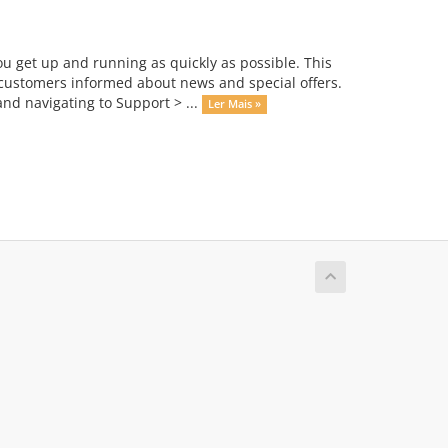
get up and running as quickly as possible. This
ustomers informed about news and special offers.
nd navigating to Support > ...
Ler Mais »