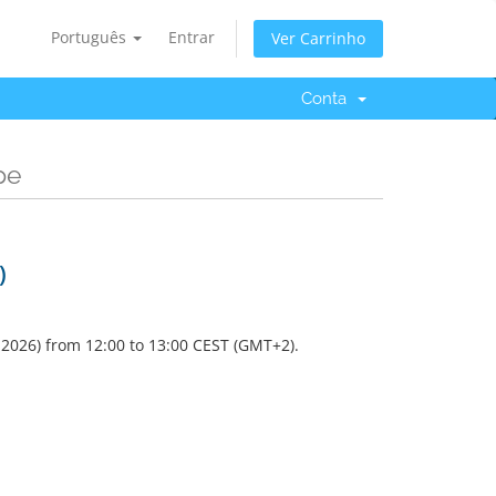
Português
Entrar
Ver Carrinho
Conta
pe
)
, 2026) from 12:00 to 13:00 CEST (GMT+2).