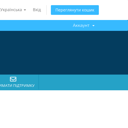
Українська
Вхід
Переглянути кошик
Аккаунт
ИМАТИ ПІДТРИМКУ