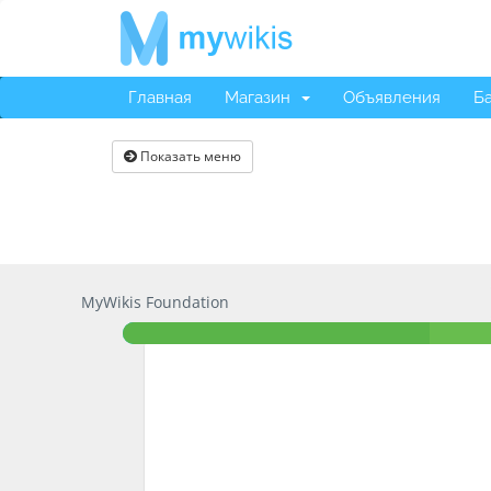
Главная
Магазин
Объявления
Ба
Показать меню
MyWikis Foundation